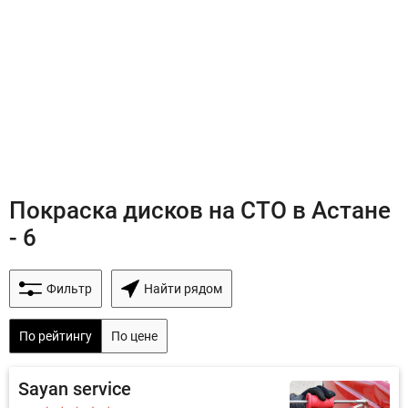
Покраска дисков на СТО в Астане
- 6
Фильтр
Найти рядом
По рейтингу
По цене
Sayan service