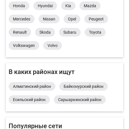
Honda
Hyundai
Kia
Mazda
Mercedes
Nissan
Opel
Peugeot
Renault
Skoda
Subaru
Toyota
Volkswagen
Volvo
В каких районах ищут
Алматинский район
Байконурский район
Есильский район
Сарыаркинский район
Популярные сети