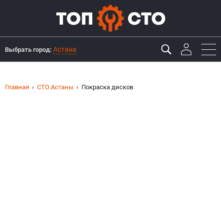
Астана
Выбрать город:
Главная
СТО Астаны
Покраска дисков