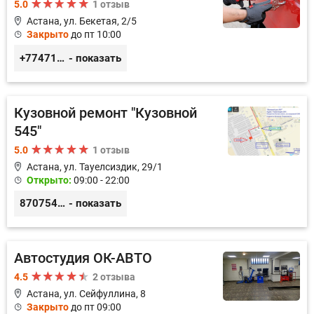
5.0
1 отзыв
Астана, ул. Бекетая, 2/5
Закрыто
до пт 10:00
+77471114340
- показать
Кузовной ремонт "Кузовной
545"
5.0
1 отзыв
Астана, ул. Тауелсиздик, 29/1
Открыто:
09:00 - 22:00
87075457500
- показать
Автостудия ОК-АВТО
4.5
2 отзыва
Астана, ул. Сейфуллина, 8
Закрыто
до пт 09:00