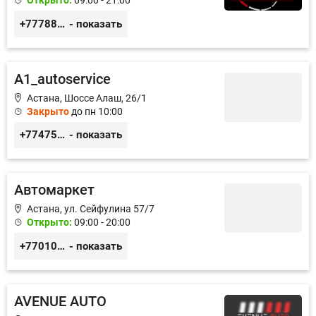
Открыто:
09:00 - 21:00
+77788424140
- показать
A1_autoservice
Астана, Шоссе Алаш, 26/1
Закрыто
до пн 10:00
+77475551113
- показать
Автомаркет
Астана, ул. Сейфулина 57/7
Открыто:
09:00 - 20:00
+77010626565
- показать
AVENUE AUTO