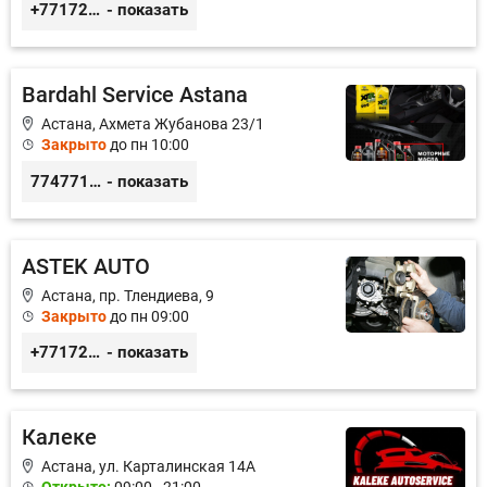
+77172541601
- показать
Bardahl Service Astana
Астана, Ахмета Жубанова 23/1
Закрыто
до пн 10:00
77477104703
- показать
ASTEK AUTO
Астана, пр. Тлендиева, 9
Закрыто
до пн 09:00
+77172944444
- показать
Калеке
Астана, ул. Карталинская 14А