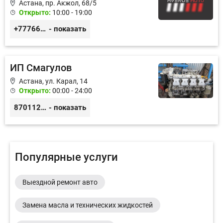
Астана, пр. Акжол, 68/5
Открыто:
10:00 - 19:00
+77766857788
- показать
ИП Смагулов
Астана, ул. Карал, 14
Открыто:
00:00 - 24:00
87011245925
- показать
Популярные услуги
Выездной ремонт авто
Замена масла и технических жидкостей