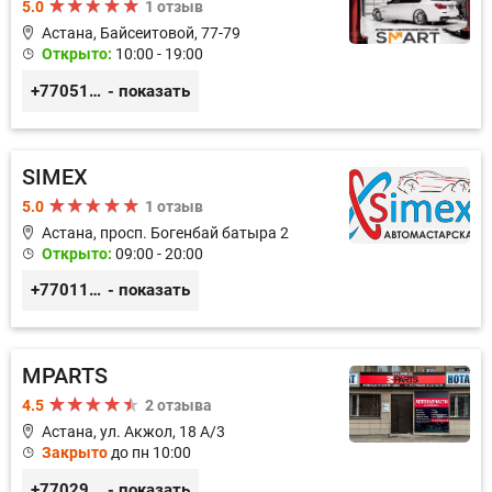
5.0
1 отзыв
Астана, Байсеитовой, 77-79
Открыто:
10:00 - 19:00
+77051092269
- показать
SIMEX
5.0
1 отзыв
Астана, просп. Богенбай батыра 2
Открыто:
09:00 - 20:00
+77011248780
- показать
MPARTS
4.5
2 отзыва
Астана, ул. Акжол, 18 А/3
Закрыто
до пн 10:00
+77029352979
- показать