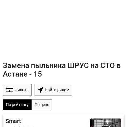
Замена пыльника ШРУС на СТО в
Астане - 15
Фильтр
Найти рядом
По рейтингу
По цене
Smart