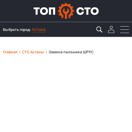
Астана
Выбрать город:
Главная
СТО Астаны
Замена пыльника ШРУС