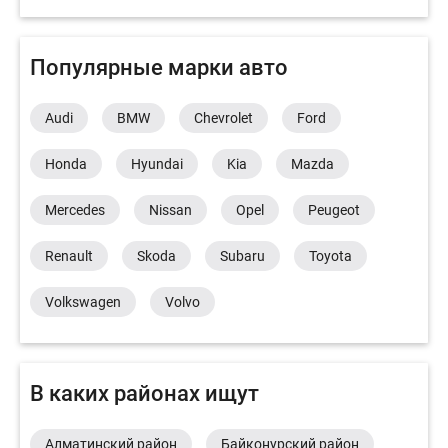
Популярные марки авто
Audi
BMW
Chevrolet
Ford
Honda
Hyundai
Kia
Mazda
Mercedes
Nissan
Opel
Peugeot
Renault
Skoda
Subaru
Toyota
Volkswagen
Volvo
В каких районах ищут
Алматинский район
Байконурский район