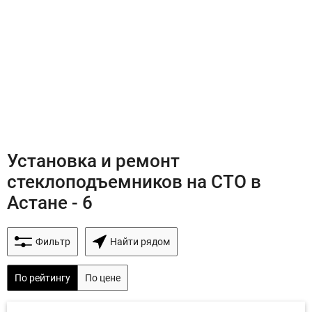
Установка и ремонт
стеклоподъемников на СТО в
Астане - 6
Фильтр
Найти рядом
По рейтингу
По цене