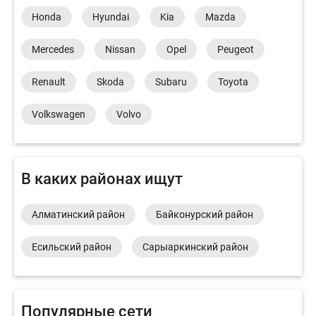
Honda
Hyundai
Kia
Mazda
Mercedes
Nissan
Opel
Peugeot
Renault
Skoda
Subaru
Toyota
Volkswagen
Volvo
В каких районах ищут
Алматинский район
Байконурский район
Есильский район
Сарыаркинский район
Популярные сети