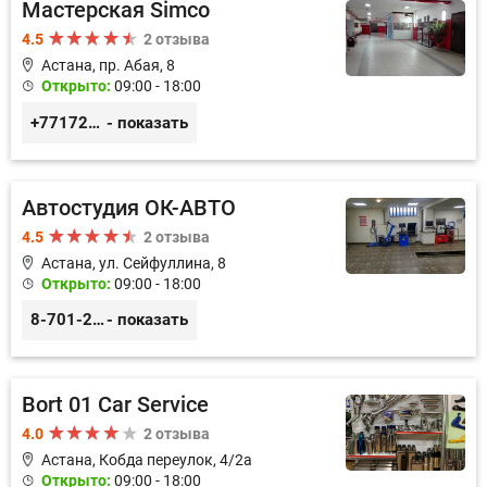
Мастерская Simco
4.5
2 отзыва
Астана, пр. Абая, 8
Открыто:
09:00 - 18:00
+77172481239
- показать
Автостудия ОК-АВТО
4.5
2 отзыва
Астана, ул. Сейфуллина, 8
Открыто:
09:00 - 18:00
8-701-250-88-00
- показать
Bort 01 Car Service
4.0
2 отзыва
Астана, Кобда переулок, 4/2а
Открыто:
09:00 - 18:00