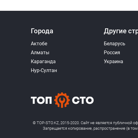
Города
Другие ст
Актобе
Беларусь
Алматы
Россия
Караганда
Украина
Нур-Султан
© TOP-STO.KZ, 2015-2020. Сайт не является публичной о
Запрещается копирование, распространение (в том