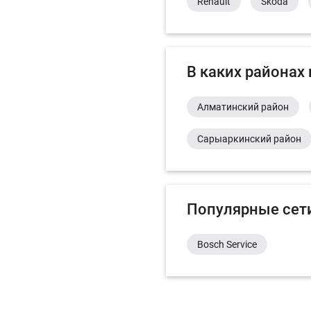
Renault
Skoda
В каких районах
Алматинский район
Сарыаркинский район
Популярные сет
Bosch Service