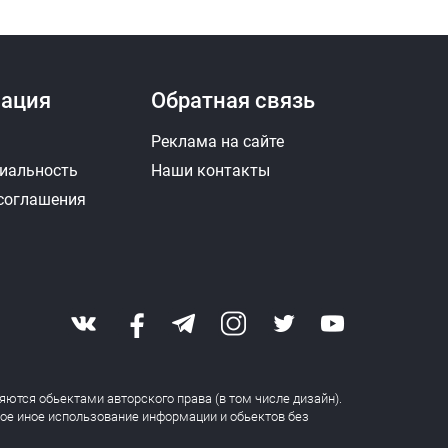
ация
Обратная связь
Реклама на сайте
иальность
Наши контакты
 соглашения
яются обьектами авторского права (в том числе дизайн).
бое иное использование информации и обьектов без