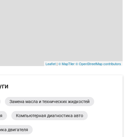
Leaflet
|
© MapTiler
© OpenStreetMap contributors
уги
Замена масла и технических жидкостей
ия
Компьютерная диагностика авто
ика двигателя