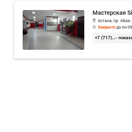
Мастерская S
Астана, пр. Абая,
Закрыто
до пн 09
+7 (717) 248-12-39
- показ