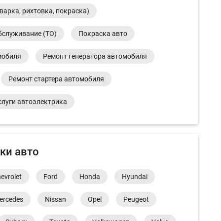
варка, рихтовка, покраска)
бслуживание (ТО)
Покраска авто
мобиля
Ремонт генератора автомобиля
Ремонт стартера автомобиля
слуги автоэлектрика
ки авто
evrolet
Ford
Honda
Hyundai
ercedes
Nissan
Opel
Peugeot