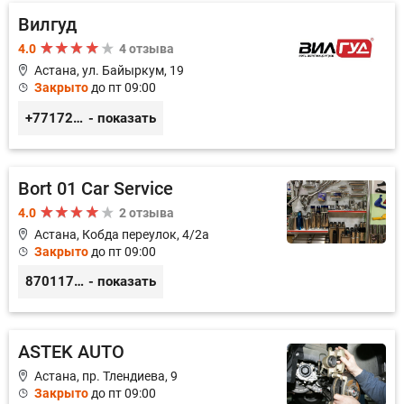
Вилгуд
4.0
4 отзыва
Астана, ул. Байыркум, 19
Закрыто
до пт 09:00
+77172978380
- показать
Bort 01 Car Service
4.0
2 отзыва
Астана, Кобда переулок, 4/2а
Закрыто
до пт 09:00
87011754444
- показать
ASTEK AUTO
Астана, пр. Тлендиева, 9
Закрыто
до пт 09:00