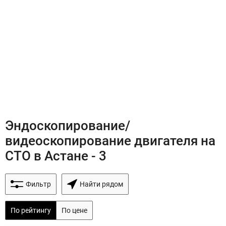
Эндоскопирование/
видеоскопирование двигателя на
СТО в Астане - 3
Фильтр
Найти рядом
По рейтингу
По цене