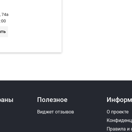
, 74a
:00
ать
раны
Полезное
Информ
Виджет отзывов
О проекте
Конфиденц
Правила и