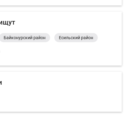
 ищут
Байконурский район
Есильский район
и