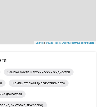
Leaflet
|
© MapTiler
© OpenStreetMap contributors
уги
Замена масла и технических жидкостей
ия
Компьютерная диагностика авто
ика двигателя
варка, рихтовка, покраска)