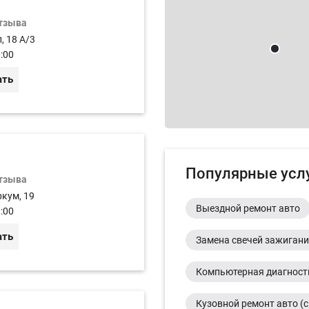
отзыва
, 18 А/3
:00
ать
Популярные усл
отзыва
ркум, 19
Выездной ремонт авто
:00
ать
Замена свечей зажиган
Компьютерная диагност
Кузовной ремонт авто (с