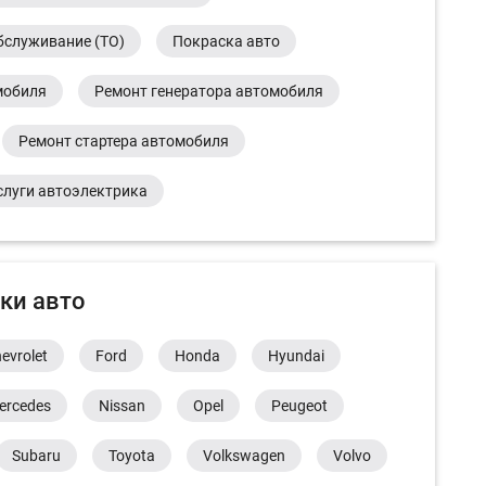
бслуживание (ТО)
Покраска авто
мобиля
Ремонт генератора автомобиля
Ремонт стартера автомобиля
слуги автоэлектрика
ки авто
evrolet
Ford
Honda
Hyundai
ercedes
Nissan
Opel
Peugeot
Subaru
Toyota
Volkswagen
Volvo