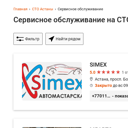
Главная
СТО Астаны
Сервисное обслуживание
Сервисное обслуживание на СТО
Фильтр
Найти рядом
SIMEX
5.0
1 
Астана, просп. Б
Закрыто
до вс 09
+77011248780
- показ