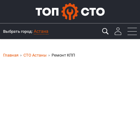
Астана
Выбрать город:
Главная
СТО Астаны
Ремонт КПП