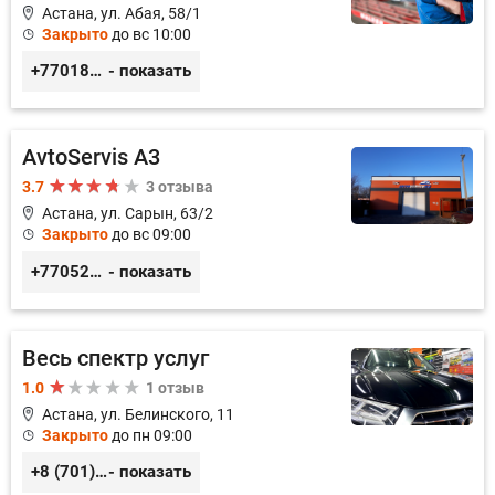
Астана, ул. Абая, 58/1
Закрыто
до вс 10:00
+77018150536
- показать
AvtoServis A3
3.7
3 отзыва
Астана, ул. Сарын, 63/2
Закрыто
до вс 09:00
+77052327760
- показать
Весь спектр услуг
1.0
1 отзыв
Астана, ул. Белинского, 11
Закрыто
до пн 09:00
+8 (701) 952-60-57
- показать