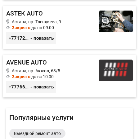
ASTEK AUTO
Астана, пр. Тлендиева, 9
Закрыто
до пн 09:00
+77172944444
- показать
AVENUE AUTO
Астана, пр. Акжол, 68/5
Закрыто
до вс 10:00
+77766857788
- показать
Популярные услуги
Выездной ремонт авто