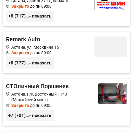
Астана, Акжол 27 ТД «Арзан»
Закрыто
до пн 09:00
+8 (717) 272-70-54
- показать
Remark Auto
Астана, ул. Москвина 15
Закрыто
до пн 09:00
+8 (777) 014-22-24
- показать
СТОличный Поршенек
Астана, Г/К Восточный 1140
(Можайский мост)
Закрыто
до пн 09:00
+7 (701) 953-03-41
- показать