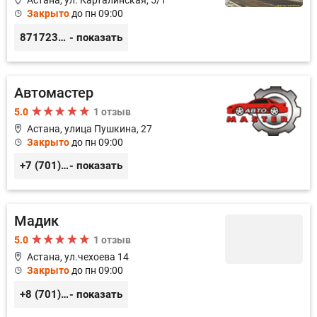
Астана, ул. Карталинская, 5/1
Закрыто
до пн 09:00
87172377899
- показать
Автомастер
5.0
1 отзыв
Астана, улица Пушкина, 27
Закрыто
до пн 09:00
+7 (701) 336-54-74
- показать
Мадик
5.0
1 отзыв
Астана, ул.чехоева 14
Закрыто
до пн 09:00
+8 (701) 126-40-74, +8 (777) 308-15-98
- показать