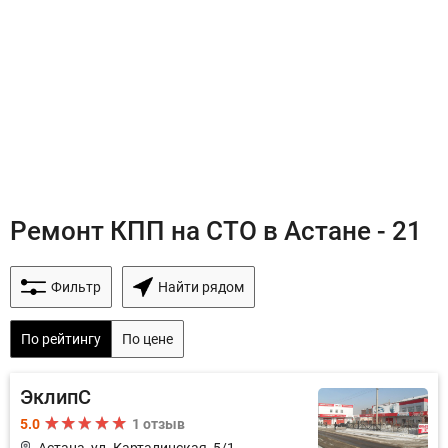
Ремонт КПП на СТО в Астане - 21
Фильтр
Найти рядом
По рейтингу
По цене
ЭклипС
5.0
1 отзыв