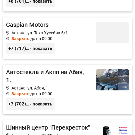
+8 (701) 398-97-49
- показать
Caspian Motors
Астана, ул. Таха Хусейна 5/1
Закрыто
до пн 09:00
+7 (717) 20-42-04, +7 (717) 20-42-05
- показать
Автостекла и Акпп на Абая,
1.
Астана, ул. Абая, 1
Закрыто
до пн 09:00
+7 (702) 186-95-02
- показать
Шинный центр "Перекресток"