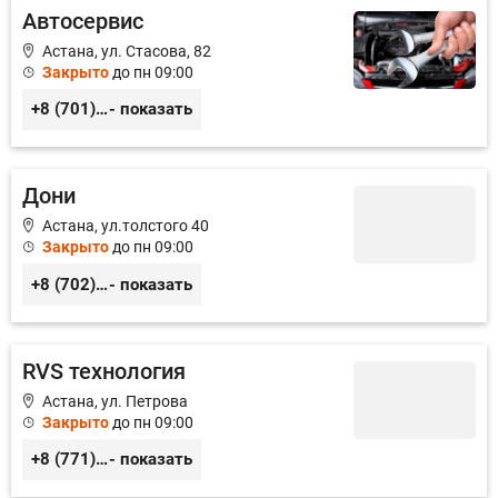
Автосервис
Астана, ул. Стасова, 82
Закрыто
до пн 09:00
+8 (701) 639-66-75
- показать
Дони
Астана, ул.толстого 40
Закрыто
до пн 09:00
+8 (702) 441-80-80 Hуслан
- показать
RVS технология
Астана, ул. Петрова
Закрыто
до пн 09:00
+8 (771)299-57-58
- показать