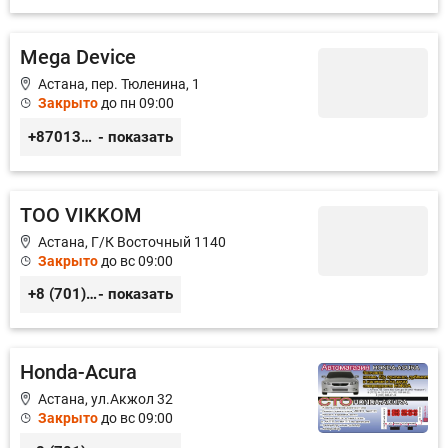
Mega Device
Астана, пер. Тюленина, 1
Закрыто
до пн 09:00
+87013491527
- показать
ТОО VIKKOM
Астана, Г/К Восточный 1140
Закрыто
до вс 09:00
+8 (701) 953-03-41
- показать
Honda-Acura
Астана, ул.Акжол 32
Закрыто
до вс 09:00