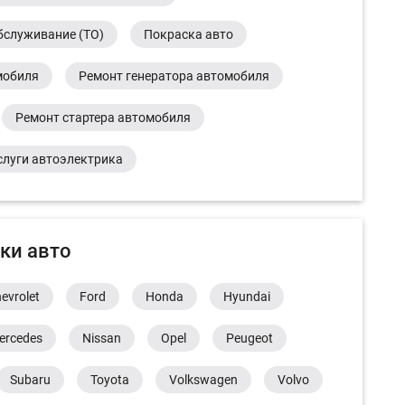
бслуживание (ТО)
Покраска авто
мобиля
Ремонт генератора автомобиля
Ремонт стартера автомобиля
слуги автоэлектрика
ки авто
evrolet
Ford
Honda
Hyundai
ercedes
Nissan
Opel
Peugeot
Subaru
Toyota
Volkswagen
Volvo