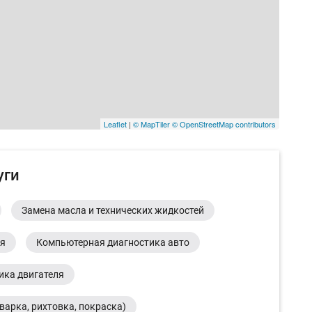
Leaflet
|
© MapTiler
© OpenStreetMap contributors
уги
Замена масла и технических жидкостей
ия
Компьютерная диагностика авто
ика двигателя
варка, рихтовка, покраска)