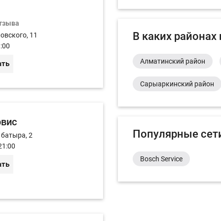
отзыва
В каких районах
ковского, 11
:00
Алматинский район
ать
Сарыаркинский район
рвис
Популярные сет
 батыра, 2
21:00
Bosch Service
ать