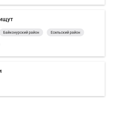
 ищут
Байконурский район
Есильский район
и