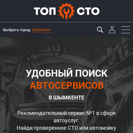
Шымкент
Выбрать город:
УДОБНЫЙ ПОИСК
АВТОСЕРВИСОВ
В ШЫМКЕНТЕ
Рекомендательный сервис №1 в сфере
автоуслуг.
Найди проверенное СТО или автомойку