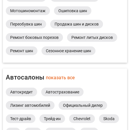
Мотошиномонтаж
Ошиповка шин
Переобувка шин
Продажа шин и дисков
Ремонт боковых порезов
Ремонт литых дисков
Ремонт шин
Сезонное хранение шин
Автосалоны
показать все
Автокредит
Автострахование
Лизинг автомобилей
Официальный дилер
Тест-драйв
Трейд-ин
Chevrolet
Skoda