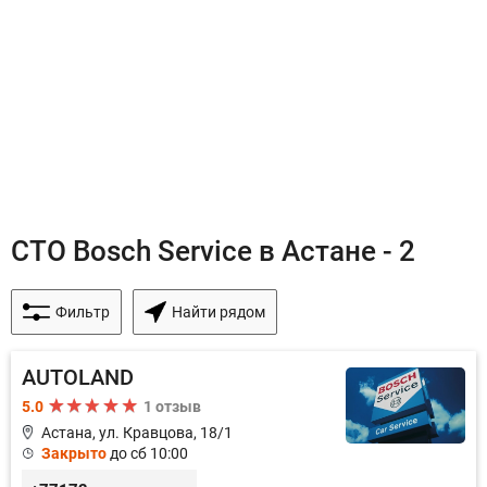
СТО Bosch Service в Астане - 2
Фильтр
Найти рядом
AUTOLAND
5.0
1 отзыв
Астана, ул. Кравцова, 18/1
Закрыто
до сб 10:00