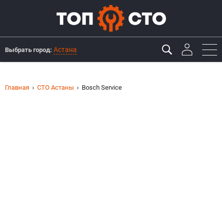
Астана
Выбрать город:
Главная
СТО Астаны
Bosch Service