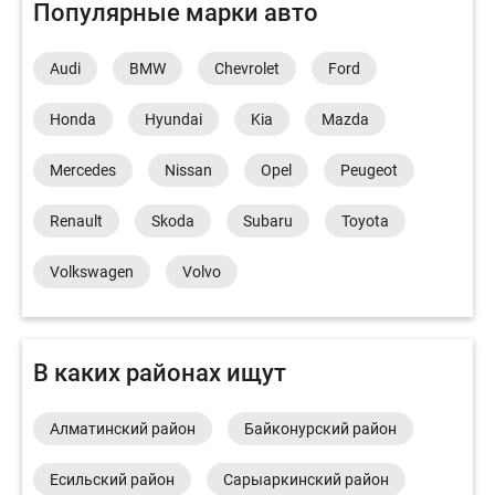
Популярные марки авто
Audi
BMW
Chevrolet
Ford
Honda
Hyundai
Kia
Mazda
Mercedes
Nissan
Opel
Peugeot
Renault
Skoda
Subaru
Toyota
Volkswagen
Volvo
В каких районах ищут
Алматинский район
Байконурский район
Есильский район
Сарыаркинский район