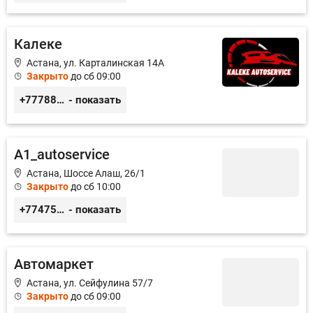
Калеке
Астана, ул. Карталинская 14А
Закрыто
до сб 09:00
+77788424140
- показать
A1_autoservice
Астана, Шоссе Алаш, 26/1
Закрыто
до сб 10:00
+77475551113
- показать
Автомаркет
Астана, ул. Сейфулина 57/7
Закрыто
до сб 09:00