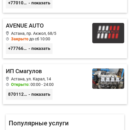
+77010626565
- показать
AVENUE AUTO
Астана, пр. Акжол, 68/5
Закрыто
до сб 10:00
+77766857788
- показать
ИП Смагулов
Астана, ул. Карал, 14
Открыто:
00:00 - 24:00
87011245925
- показать
Популярные услуги