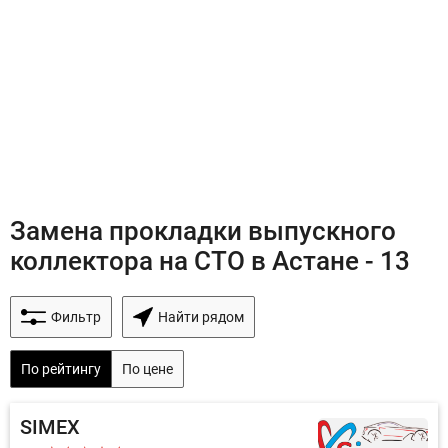
Замена прокладки выпускного
коллектора на СТО в Астане - 13
Фильтр
Найти рядом
По рейтингу
По цене
SIMEX