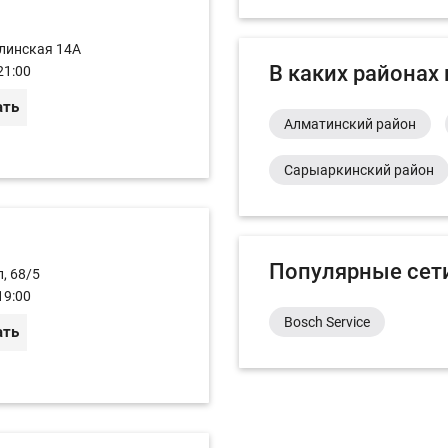
алинская 14А
В каких районах
21:00
ать
Алматинский район
Сарыаркинский район
Популярные сет
, 68/5
19:00
Bosch Service
ать