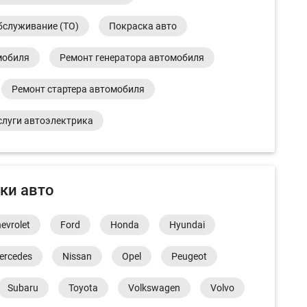
бслуживание (ТО)
Покраска авто
мобиля
Ремонт генератора автомобиля
Ремонт стартера автомобиля
слуги автоэлектрика
ки авто
evrolet
Ford
Honda
Hyundai
ercedes
Nissan
Opel
Peugeot
Subaru
Toyota
Volkswagen
Volvo