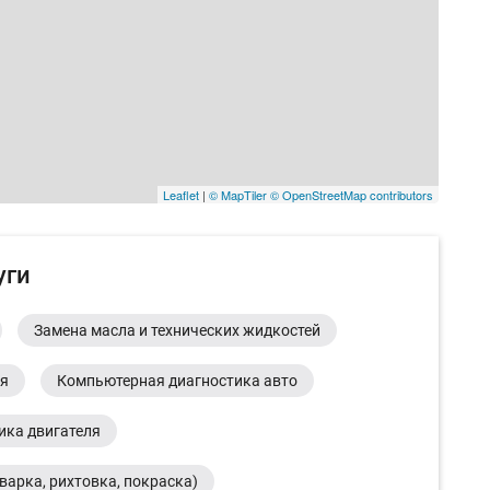
Leaflet
|
© MapTiler
© OpenStreetMap contributors
уги
Замена масла и технических жидкостей
ия
Компьютерная диагностика авто
ика двигателя
варка, рихтовка, покраска)