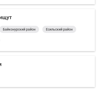
 ищут
Байконурский район
Есильский район
и