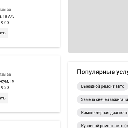
отзыва
, 18 А/3
19:00
ать
Популярные усл
отзыва
ркум, 19
Выездной ремонт авто
19:30
ать
Замена свечей зажиган
Компьютерная диагност
Кузовной ремонт авто (с