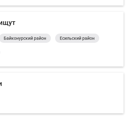
 ищут
Байконурский район
Есильский район
и