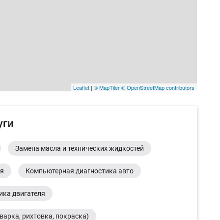
Leaflet
|
© MapTiler
© OpenStreetMap contributors
уги
Замена масла и технических жидкостей
ия
Компьютерная диагностика авто
ика двигателя
варка, рихтовка, покраска)