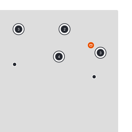
3
2
3
4