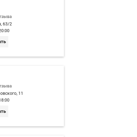
отзыва
, 63/2
20:00
ать
отзыва
ковского, 11
18:00
ать