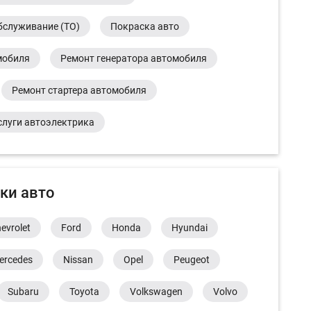
бслуживание (ТО)
Покраска авто
мобиля
Ремонт генератора автомобиля
Ремонт стартера автомобиля
слуги автоэлектрика
ки авто
evrolet
Ford
Honda
Hyundai
ercedes
Nissan
Opel
Peugeot
Subaru
Toyota
Volkswagen
Volvo