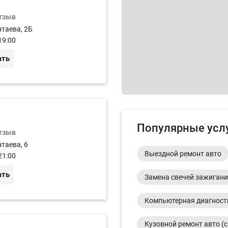
отзыв
нтаева, 2Б
19:00
ать
Популярные усл
отзыв
таева, 6
Выездной ремонт авто
21:00
ать
Замена свечей зажиган
Компьютерная диагност
Кузовной ремонт авто (с