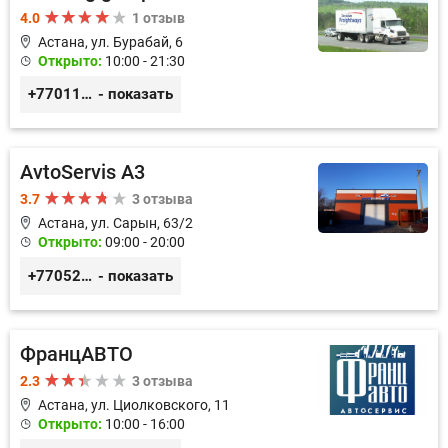
4.0
1 отзыв
Астана, ул. Бурабай, 6
Открыто:
10:00 - 21:30
+77011245925
- показать
AvtoServis A3
3.7
3 отзыва
Астана, ул. Сарын, 63/2
Открыто:
09:00 - 20:00
+77052327760
- показать
ФранцАВТО
2.3
3 отзыва
Астана, ул. Циолковского, 11
Открыто:
10:00 - 16:00