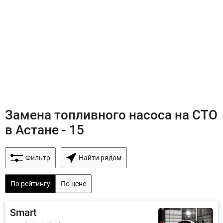
Замена топливного насоса на СТО
в Астане - 15
Фильтр
Найти рядом
По рейтингу
По цене
Smart