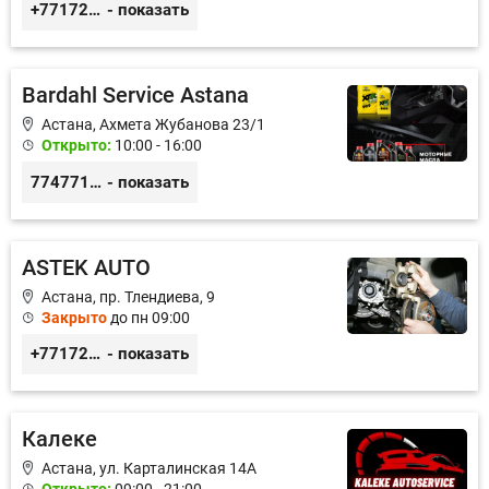
+77172541601
- показать
Bardahl Service Astana
Астана, Ахмета Жубанова 23/1
Открыто:
10:00 - 16:00
77477104703
- показать
ASTEK AUTO
Астана, пр. Тлендиева, 9
Закрыто
до пн 09:00
+77172944444
- показать
Калеке
Астана, ул. Карталинская 14А