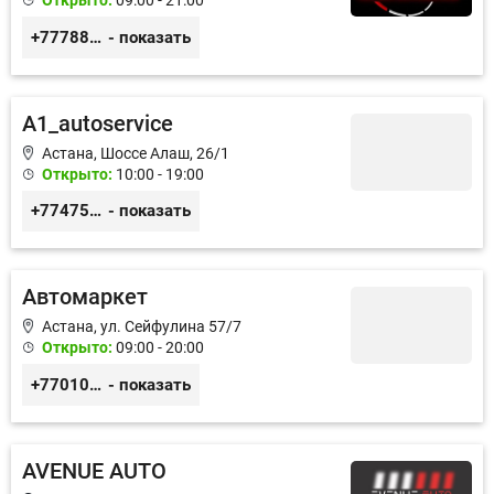
Открыто:
09:00 - 21:00
+77788424140
- показать
A1_autoservice
Астана, Шоссе Алаш, 26/1
Открыто:
10:00 - 19:00
+77475551113
- показать
Автомаркет
Астана, ул. Сейфулина 57/7
Открыто:
09:00 - 20:00
+77010626565
- показать
AVENUE AUTO