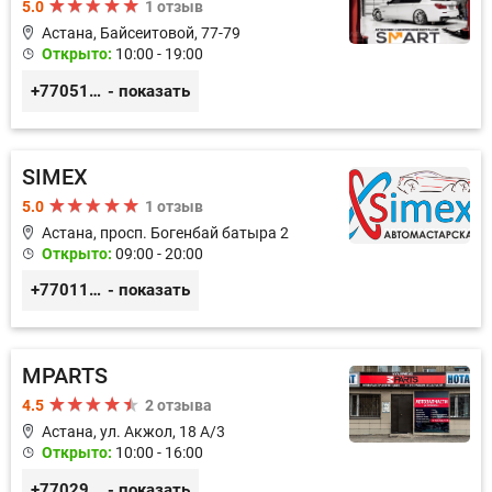
5.0
1 отзыв
Астана, Байсеитовой, 77-79
Открыто:
10:00 - 19:00
+77051092269
- показать
SIMEX
5.0
1 отзыв
Астана, просп. Богенбай батыра 2
Открыто:
09:00 - 20:00
+77011248780
- показать
MPARTS
4.5
2 отзыва
Астана, ул. Акжол, 18 А/3
Открыто:
10:00 - 16:00
+77029352979
- показать