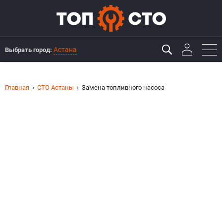
Астана
Выбрать город:
Главная
СТО Астаны
Замена топливного насоса