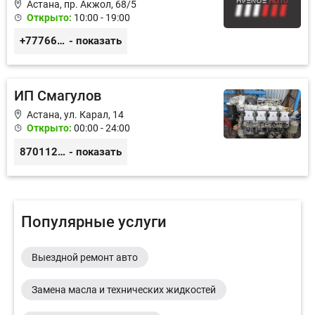
Астана, пр. Акжол, 68/5
Открыто:
10:00 - 19:00
+77766857788
- показать
ИП Смагулов
Астана, ул. Карал, 14
Открыто:
00:00 - 24:00
87011245925
- показать
Популярные услуги
Выездной ремонт авто
Замена масла и технических жидкостей