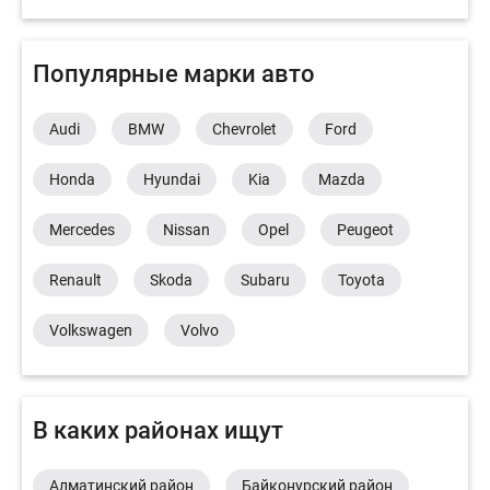
Популярные марки авто
Audi
BMW
Chevrolet
Ford
Honda
Hyundai
Kia
Mazda
Mercedes
Nissan
Opel
Peugeot
Renault
Skoda
Subaru
Toyota
Volkswagen
Volvo
В каких районах ищут
Алматинский район
Байконурский район