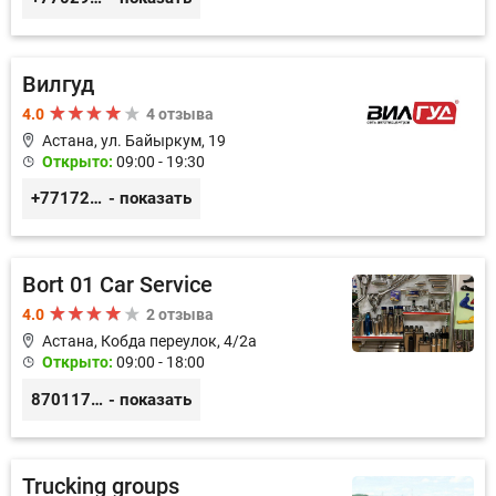
Вилгуд
4.0
4 отзыва
Астана, ул. Байыркум, 19
Открыто:
09:00 - 19:30
+77172978380
- показать
Bort 01 Car Service
4.0
2 отзыва
Астана, Кобда переулок, 4/2а
Открыто:
09:00 - 18:00
87011754444
- показать
Trucking groups