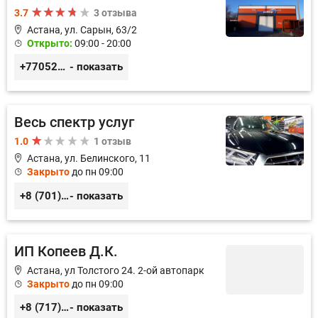
3.7
3 отзыва
Астана, ул. Сарын, 63/2
Открыто:
09:00 - 20:00
+77052327760
- показать
Весь спектр услуг
1.0
1 отзыв
Астана, ул. Белинского, 11
Закрыто
до пн 09:00
+8 (701) 952-60-57
- показать
ИП Копеев Д.К.
Астана, ул Толстого 24. 2-ой автопарк
Закрыто
до пн 09:00
+8 (717) 220-59-10
- показать