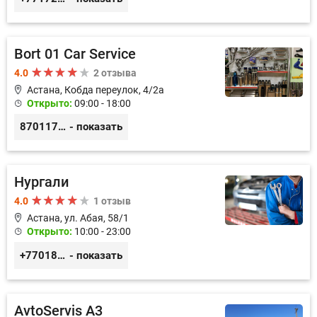
Bort 01 Car Service
4.0
2 отзыва
Астана, Кобда переулок, 4/2а
Открыто:
09:00 - 18:00
87011754444
- показать
Нургали
4.0
1 отзыв
Астана, ул. Абая, 58/1
Открыто:
10:00 - 23:00
+77018150536
- показать
AvtoServis A3