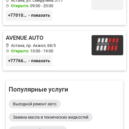
Астана, ул. Сейфулина 57/7
Открыто:
09:00 - 20:00
+77010626565
- показать
AVENUE AUTO
Астана, пр. Акжол, 68/5
Открыто:
10:00 - 19:00
+77766857788
- показать
Популярные услуги
Выездной ремонт авто
Замена масла и технических жидкостей