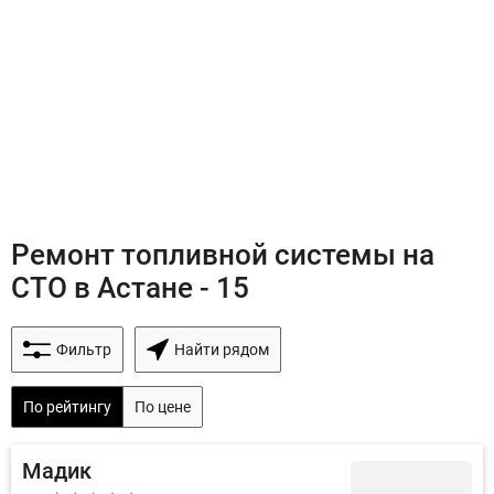
Ремонт топливной системы на
СТО в Астане - 15
Фильтр
Найти рядом
По рейтингу
По цене
Мадик