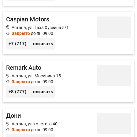
Caspian Motors
Астана, ул. Таха Хусейна 5/1
Закрыто
до пн 09:00
+7 (717) 20-42-04, +7 (717) 20-42-05
- показать
Remark Auto
Астана, ул. Москвина 15
Закрыто
до пн 09:00
+8 (777) 014-22-24
- показать
Дони
Астана, ул.толстого 40
Закрыто
до пн 09:00