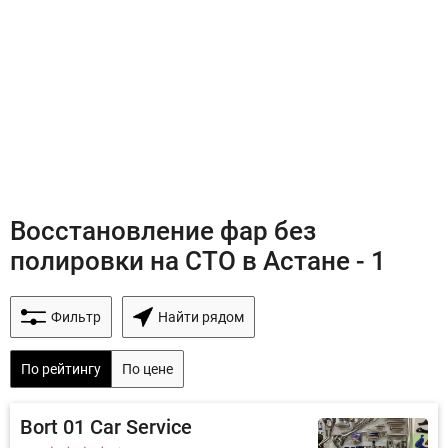
Восстановление фар без
полировки на СТО в Астане - 1
Фильтр
Найти рядом
По рейтингу
По цене
Bort 01 Car Service