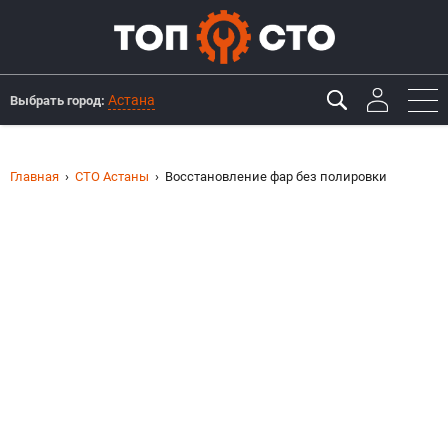
Астана
Выбрать город:
Главная
СТО Астаны
Восстановление фар без полировки