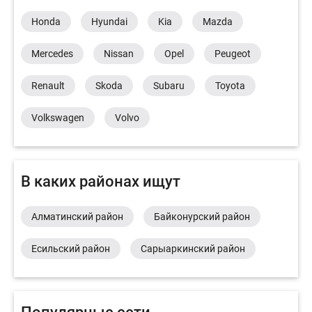
Honda
Hyundai
Kia
Mazda
Mercedes
Nissan
Opel
Peugeot
Renault
Skoda
Subaru
Toyota
Volkswagen
Volvo
В каких районах ищут
Алматинский район
Байконурский район
Есильский район
Сарыаркинский район