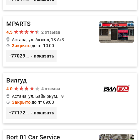
MPARTS
4.5
2 отзыва
Астана, ул. Акжол, 18 А/3
Закрыто
до пт 10:00
+77029352979
- показать
Вилгуд
4.0
4 отзыва
Астана, ул. Байыркум, 19
Закрыто
до пт 09:00
+77172978380
- показать
Bort 01 Car Service