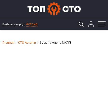
Астана
Выбрать город:
Главная
СТО Астаны
Замена масла МКПП