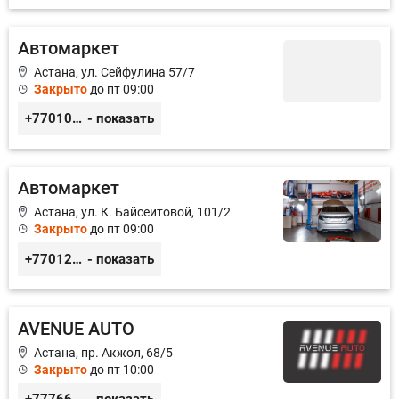
Автомаркет
Астана, ул. Сейфулина 57/7
Закрыто
до пт 09:00
+77010626565
- показать
Автомаркет
Астана, ул. К. Байсеитовой, 101/2
Закрыто
до пт 09:00
+77012976565
- показать
AVENUE AUTO
Астана, пр. Акжол, 68/5
Закрыто
до пт 10:00