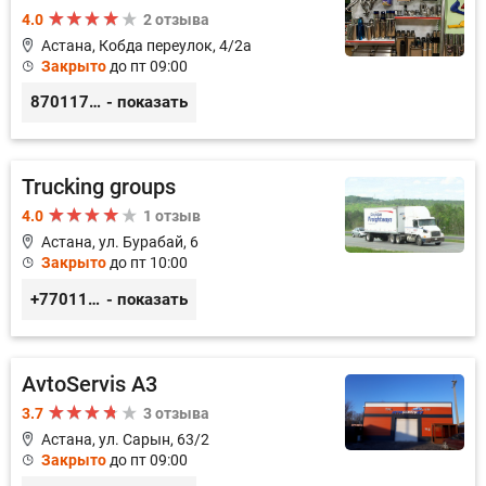
4.0
2 отзыва
Астана, Кобда переулок, 4/2а
Закрыто
до пт 09:00
87011754444
- показать
Trucking groups
4.0
1 отзыв
Астана, ул. Бурабай, 6
Закрыто
до пт 10:00
+77011245925
- показать
AvtoServis A3
3.7
3 отзыва
Астана, ул. Сарын, 63/2
Закрыто
до пт 09:00