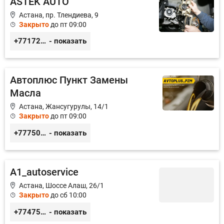
ASTEK AUTO
Астана, пр. Тлендиева, 9
Закрыто
до пт 09:00
+77172944444
- показать
Автоплюс Пункт Замены
Масла
Астана, Жансугурулы, 14/1
Закрыто
до пт 09:00
+77750651405
- показать
A1_autoservice
Астана, Шоссе Алаш, 26/1
Закрыто
до сб 10:00
+77475551113
- показать