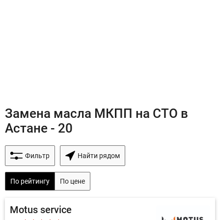
Замена масла МКПП на СТО в
Астане - 20
Фильтр
Найти рядом
По рейтингу
По цене
Motus service