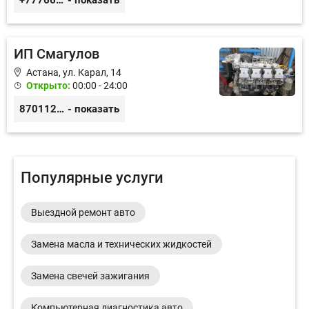
+77766857788
- показать
ИП Смагулов
Астана, ул. Карал, 14
Открыто:
00:00 - 24:00
87011245925
- показать
Популярные услуги
Выездной ремонт авто
Замена масла и технических жидкостей
Замена свечей зажигания
Компьютерная диагностика авто