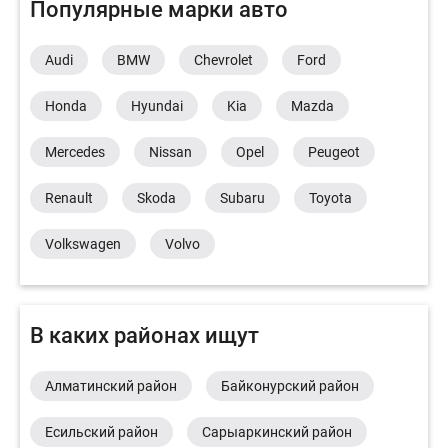
Популярные марки авто
Audi
BMW
Chevrolet
Ford
Honda
Hyundai
Kia
Mazda
Mercedes
Nissan
Opel
Peugeot
Renault
Skoda
Subaru
Toyota
Volkswagen
Volvo
В каких районах ищут
Алматинский район
Байконурский район
Есильский район
Сарыаркинский район