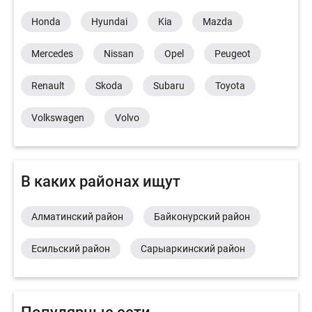
Honda
Hyundai
Kia
Mazda
Mercedes
Nissan
Opel
Peugeot
Renault
Skoda
Subaru
Toyota
Volkswagen
Volvo
В каких районах ищут
Алматинский район
Байконурский район
Есильский район
Сарыаркинский район