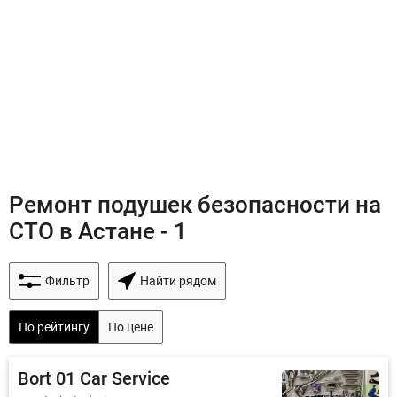
Ремонт подушек безопасности на
СТО в Астане - 1
Фильтр
Найти рядом
По рейтингу
По цене
Bort 01 Car Service