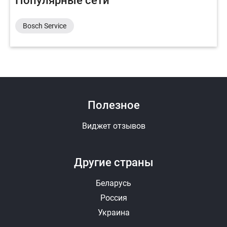
Популярные сети
Bosch Service
Полезное
Виджет отзывов
Другие страны
Беларусь
Россия
Украина