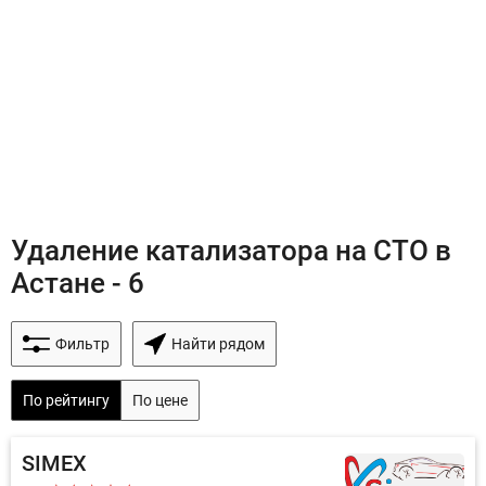
Удаление катализатора на СТО в
Астане - 6
Фильтр
Найти рядом
По рейтингу
По цене
SIMEX