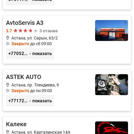
AvtoServis A3
3.7
3 отзыва
Астана, ул. Сарын, 63/2
Закрыто
до сб 09:00
+77052327760
- показать
ASTEK AUTO
Астана, пр. Тлендиева, 9
Закрыто
до пн 09:00
+77172944444
- показать
Калеке
Астана, ул. Карталинская 14А