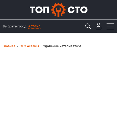
Астана
Выбрать город:
Главная
СТО Астаны
Удаление катализатора