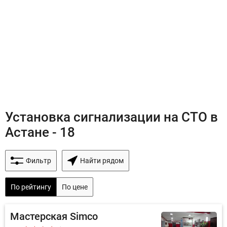
Установка сигнализации на СТО в
Астане - 18
Фильтр
Найти рядом
По рейтингу
По цене
Мастерская Simco