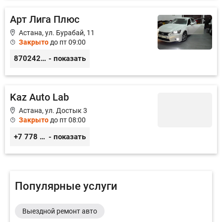
Арт Лига Плюс
Астана, ул. Бурабай, 11
Закрыто
до пт 09:00
87024222822
- показать
Kaz Auto Lab
Астана, ул. Достык 3
Закрыто
до пт 08:00
+7 778 921 90 29
- показать
Популярные услуги
Выездной ремонт авто