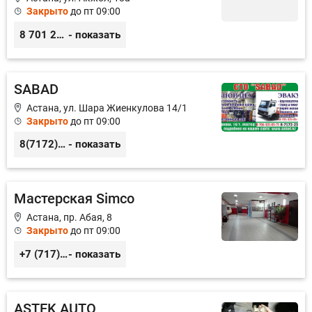
Закрыто
до пт 09:00
8 701 281 19 63
- показать
SABAD
Астана, ул. Шара Жиенкулова 14/1
Закрыто
до пт 09:00
8(7172)433-155
- показать
Мастерская Simco
Астана, пр. Абая, 8
Закрыто
до пт 09:00
+7 (717) 248-12-39
- показать
ASTEK AUTO