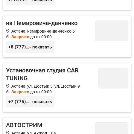
на Немировича-данченко
Астана, немировича-данченко 61
Закрыто
до пт 09:00
+8 (777) 361-24-66, +8 (701) 356-11-22, +8 (727) 247-46-64
- показать
Установочная студия CAR
TUNING
Астана, ул. Достык 3, ул. Достык 9
Закрыто
до пт 09:00
+7 (775) 517-53-75, + 7 (701) 707-07-22
- показать
АВТОСТРИМ
Астана, ул. Акжол, 18а