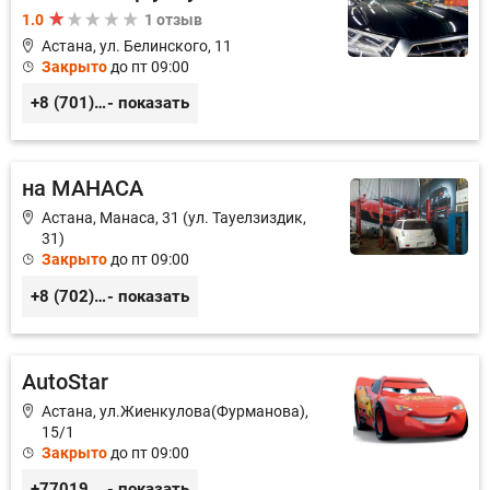
1.0
1 отзыв
Астана, ул. Белинского, 11
Закрыто
до пт 09:00
+8 (701) 952-60-57
- показать
на МАНАСА
Астана, Манаса, 31 (ул. Тауелзиздик,
31)
Закрыто
до пт 09:00
+8 (702) 797-77-27
- показать
AutoStar
Астана, ул.Жиенкулова(Фурманова),
15/1
Закрыто
до пт 09:00
+77019984393
- показать