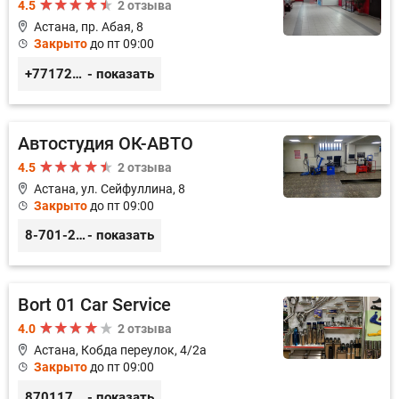
4.5
2 отзыва
Астана, пр. Абая, 8
Закрыто
до пт 09:00
+77172481239
- показать
Автостудия ОК-АВТО
4.5
2 отзыва
Астана, ул. Сейфуллина, 8
Закрыто
до пт 09:00
8-701-250-88-00
- показать
Bort 01 Car Service
4.0
2 отзыва
Астана, Кобда переулок, 4/2а
Закрыто
до пт 09:00
87011754444
- показать