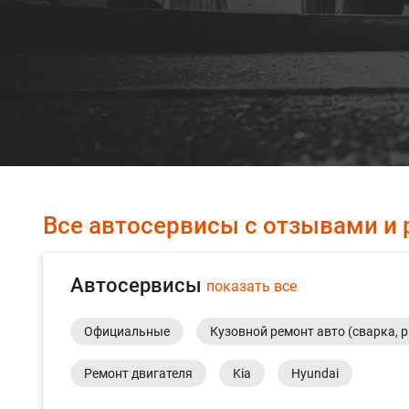
Все автосервисы с отзывами и 
Автосервисы
показать все
Официальные
Кузовной ремонт авто (сварка, 
Ремонт двигателя
Kia
Hyundai