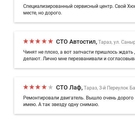
Специализированный сервисный центр. Свой Хюнд
месте, но дорого.
СТО Автостил
Тараз, ул. Саны
Чинят не плохо, а вот запчасти пришлось ждать 
делают. Лично мне перезванивали и согласовы
СТО Лаф
Тараз, 3-й Переулок Б
Ремонтировали двигатель. Вышло очень дорого и
имею. А так звезду одну снимаю.