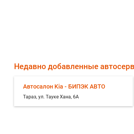
Недавно добавленные автосер
Автосалон Kia - БИПЭК АВТО
Тараз, ул. Тауке Хана, 6А