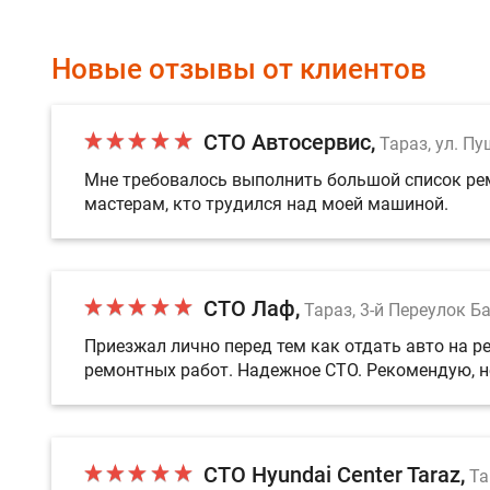
Новые отзывы от клиентов
СТО Автосервис
Тараз, ул. Пу
Мне требовалось выполнить большой список рем
мастерам, кто трудился над моей машиной.
СТО Лаф
Тараз, 3-й Переулок Б
Приезжал лично перед тем как отдать авто на 
ремонтных работ. Надежное СТО. Рекомендую, н
СТО Hyundai Center Taraz
Та