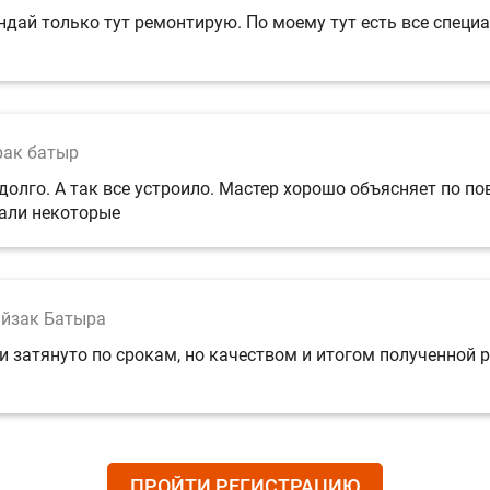
ай только тут ремонтирую. По моему тут есть все специал
рак батыр
долго. А так все устроило. Мастер хорошо объясняет по по
вали некоторые
айзак Батыра
 затянуто по срокам, но качеством и итогом полученной р
ПРОЙТИ РЕГИСТРАЦИЮ