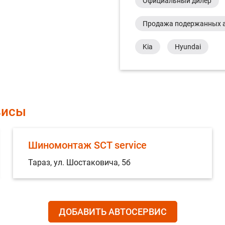
Официальный дилер
Продажа подержанных 
Kia
Hyundai
висы
Шиномонтаж SCT service
Тараз, ул. Шостаковича, 5б
ДОБАВИТЬ АВТОСЕРВИС