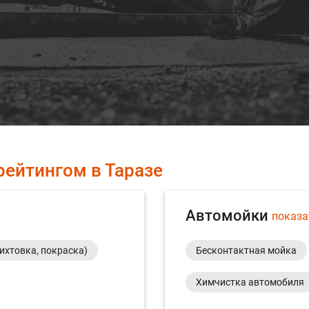
рейтингом в Таразе
Автомойки
показа
рихтовка, покраска)
Бесконтактная мойка
Химчистка автомобиля