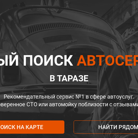
ЫЙ ПОИСК
АВТОСЕ
В ТАРАЗЕ
Рекомендательный сервис №1 в сфере автоуслуг.
веренное СТО или автомойку поблизости с отзывам
ОИСК НА КАРТЕ
НАЙТИ РЯДО