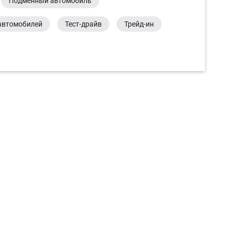
Подменный автомобиль
автомобилей
Тест-драйв
Трейд-ин