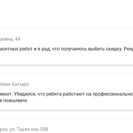
шкина, 44
онтных работ и я рад, что получилось выбить скидку. Рез
айзак Батыра
ремонт. Убедился, что ребята работают на профессиональ
е пожалеете.
раз, ул. Тауке хан 35В