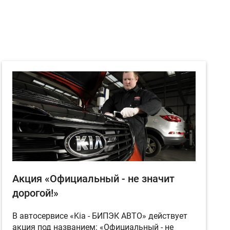
Акция «Официальный - не значит
дорогой!»
В автосервисе «Kia - БИПЭК АВТО» действует
акция под названием: «Официальный - не