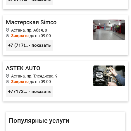
Мастерская Simco
Астана, пр. Абая, 8
Закрыто
до пн 09:00
+7 (717) 248-12-39
- показать
ASTEK AUTO
Астана, пр. Тлендиева, 9
Закрыто
до пн 09:00
+77172944444
- показать
Популярные услуги