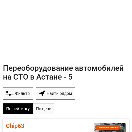
Переоборудование автомобилей
на СТО в Астане - 5
Фильтр
Найти рядом
По рейтингу
По цене
Chip63
Рекомендовано