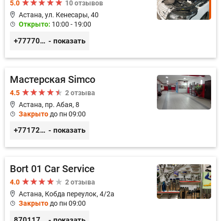
5.0
10 отзывов
Астана, ул. Кенесары, 40
Открыто:
10:00 - 19:00
+77770019318
- показать
Мастерская Simco
4.5
2 отзыва
Астана, пр. Абая, 8
Закрыто
до пн 09:00
+77172481239
- показать
Bort 01 Car Service
4.0
2 отзыва
Астана, Кобда переулок, 4/2а
Закрыто
до пн 09:00
87011754444
- показать