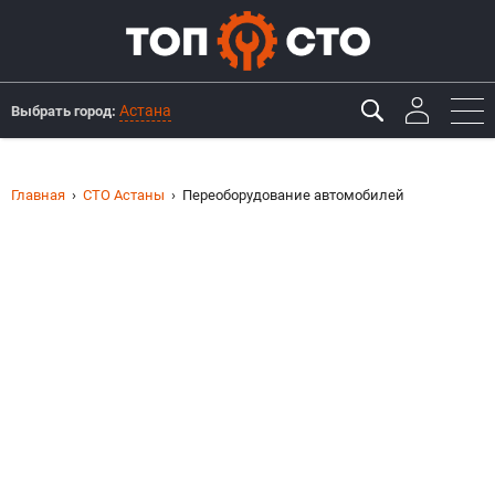
Астана
Выбрать город:
Главная
СТО Астаны
Переоборудование автомобилей