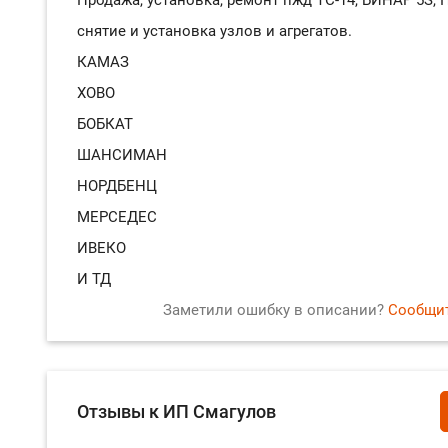
снятие и установка узлов и агрегатов.
КАМАЗ
ХОВО
БОБКАТ
ШАНСИМАН
НОРДБЕНЦ
МЕРСЕДЕС
ИВЕКО
И ТД
Заметили ошибку в описании?
Сообщит
Отзывы к ИП Смагулов