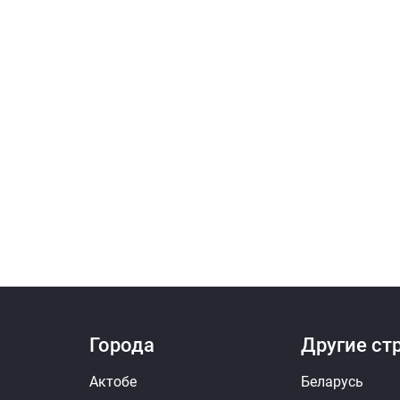
Города
Другие ст
Актобе
Беларусь