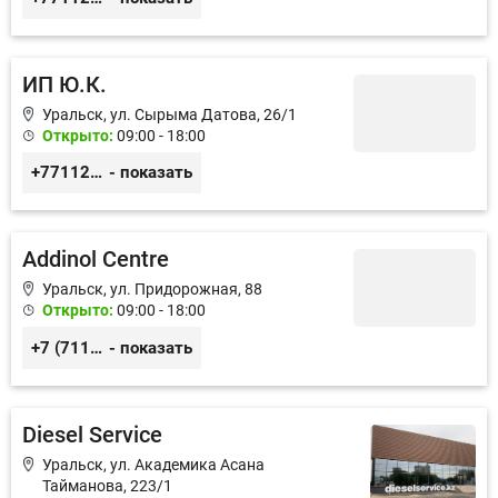
ИП Ю.К.
Уральск, ул. Сырыма Датова, 26/1
Открыто:
09:00 - 18:00
+77112254288
- показать
Addinol Centre
Уральск, ул. Придорожная, 88
Открыто:
09:00 - 18:00
+7 (7112) 31–13–11
- показать
Diesel Service
Уральск, ул. Академика Асана
Тайманова, 223/1