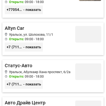
Открыто:
09:00 - 18:00
+77054104109
- показать
Altyn Car
Уральск, ул. Шолохова, 11/1
Открыто:
09:00 - 18:00
+7 (7112) 21–46–46
- показать
Статус-Авто
Уральск, Абулхаир Хана проспект, 6/2а
Открыто:
09:00 - 18:00
+7 (7112) 21–35–39
- показать
Авто Драйв Центр