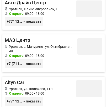
Авто Драйв Центр
Уральск, Женис микрорайон, 1
Открыто:
09:00 - 18:00
+77112227722
- показать
МАЗ Центр
Уральск, с. Мичурино , ул. Октябрьская,
49
Открыто:
09:00 - 18:00
+7 (7112) 27–33–34
- показать
Altyn Car
Уральск, ул. Шолохова, 11/1
Открыто:
09:00 - 18:00
+77112214646
- показать