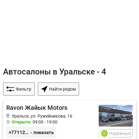
Автосалоны в Уральске - 4
Фильтр
Найти рядом
Ravon Жайык Motors
Уральск, ул. Ружейникова, 16
Открыто:
09:00 - 19:00
+77112276525
- показать