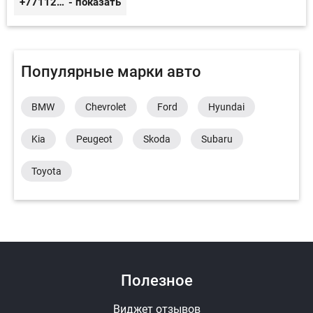
+77112244191
- показать
Популярные марки авто
BMW
Chevrolet
Ford
Hyundai
Kia
Peugeot
Skoda
Subaru
Toyota
Полезное
Виджет отзывов