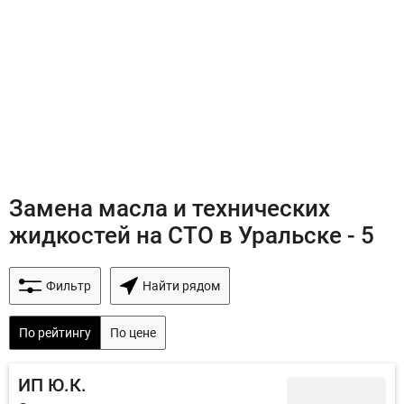
Замена масла и технических
жидкостей на СТО в Уральске - 5
Фильтр
Найти рядом
По рейтингу
По цене
ИП Ю.К.