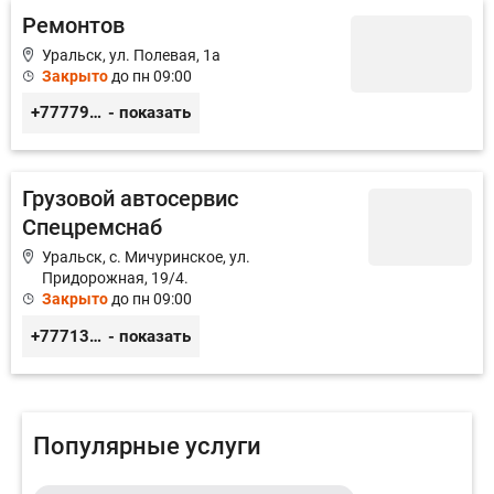
Ремонтов
Уральск, ул. Полевая, 1а
Закрыто
до пн 09:00
+77779730505
- показать
Грузовой автосервис
Спецремснаб
Уральск, с. Мичуринское, ул.
Придорожная, 19/4.
Закрыто
до пн 09:00
+77713061545
- показать
Популярные услуги