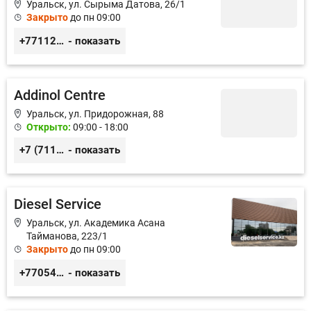
Уральск, ул. Сырыма Датова, 26/1
Закрыто
до пн 09:00
+77112254288
- показать
Addinol Centre
Уральск, ул. Придорожная, 88
Открыто:
09:00 - 18:00
+7 (7112) 31–13–11
- показать
Diesel Service
Уральск, ул. Академика Асана
Тайманова, 223/1
Закрыто
до пн 09:00
+77054104109
- показать