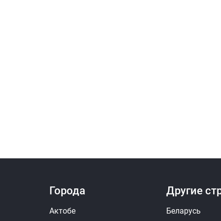
Города
Другие ст
Актобе
Беларусь