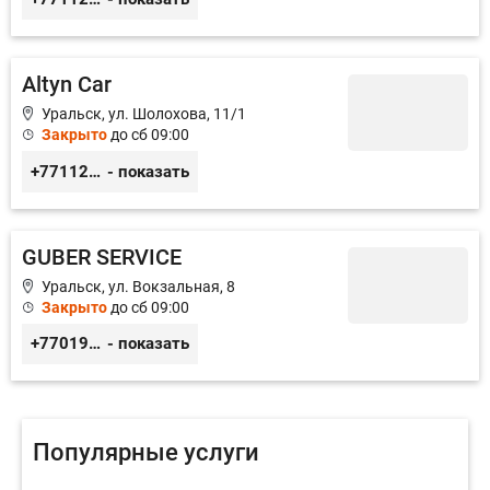
Altyn Car
Уральск, ул. Шолохова, 11/1
Закрыто
до сб 09:00
+77112214646
- показать
GUBER SERVICE
Уральск, ул. Вокзальная, 8
Закрыто
до сб 09:00
+77019623618
- показать
Популярные услуги