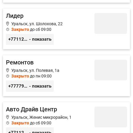
Лидер
Уральск, ул. Шолохова, 22
Закрыто
до сб 09:00
+77112530505
- показать
Ремонтов
Уральск, ул. Полевая, 1а
Закрыто
до пн 09:00
+77779730505
- показать
Авто Драйв Центр
Уральск, Женис микрорайон, 1
Закрыто
до сб 09:00
+77112227722
- показать