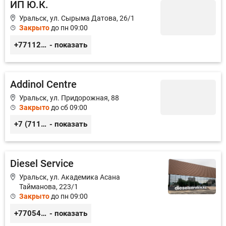
ИП Ю.К.
Уральск, ул. Сырыма Датова, 26/1
Закрыто
до пн 09:00
+77112254288
- показать
Addinol Centre
Уральск, ул. Придорожная, 88
Закрыто
до сб 09:00
+7 (7112) 31–13–11
- показать
Diesel Service
Уральск, ул. Академика Асана
Тайманова, 223/1
Закрыто
до пн 09:00
+77054104109
- показать