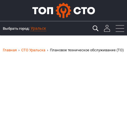
Уральск
Выбрать город:
Главная
СТО Уральска
Плановое техническое обслуживание (ТО)