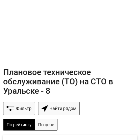
Плановое техническое
обслуживание (ТО) на СТО в
Уральске - 8
Фильтр
Найти рядом
По рейтингу
По цене