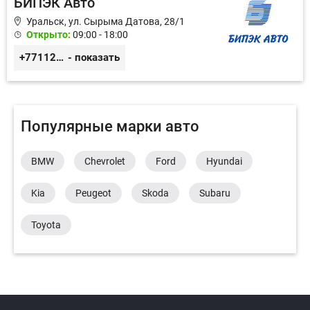
БИПЭК Авто
Уральск, ул. Сырыма Датова, 28/1
Открыто:
09:00 - 18:00
+77112244191
- показать
Популярные марки авто
BMW
Chevrolet
Ford
Hyundai
Kia
Peugeot
Skoda
Subaru
Toyota