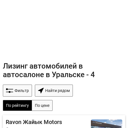
Лизинг автомобилей в
автосалоне в Уральске - 4
Фильтр
Найти рядом
По рейтингу
По цене
Ravon Жайык Motors