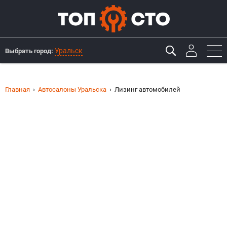
Уральск
Выбрать город:
Главная
Автосалоны Уральска
Лизинг автомобилей