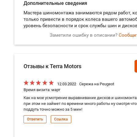
Дополнительные сведения
Мастера шиномонтажа занимаются рядом работ, к
только привести в порядок колеса вашего автомоб
уровень безопасности и срок службы шин и дисков
Заметили ошибку в описании?
Сообщит
Отзывы к Terra Motors
12.03.2022
Сережа на Peugeot
Время визита: март
Как на мое усмотрение выравнивание дисков и шиномонта
при этом не займет по времени много работы ну смотря чт
поддуть точно можно за 5 мин!
Ответить
Ссылка