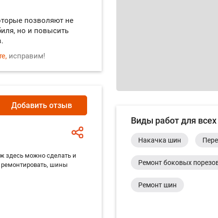
оторые позволяют не
иля, но и повысить
.
е,
исправим!
Добавить отзыв
Виды работ для всех
Накачка шин
Пере
ж здесь можно сделать и
Ремонт боковых порезов
о ремонтировать, шины
Ремонт шин