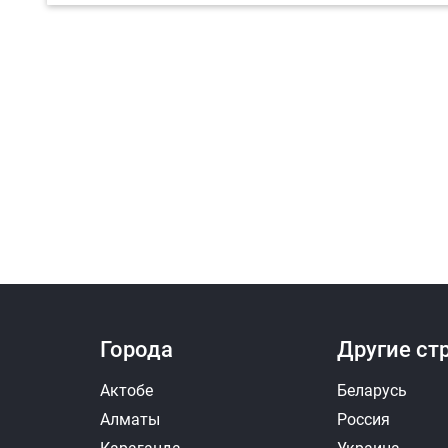
Ответить на отзыв
Ответ
Города
Другие ст
Актобе
Беларусь
Алматы
Россия