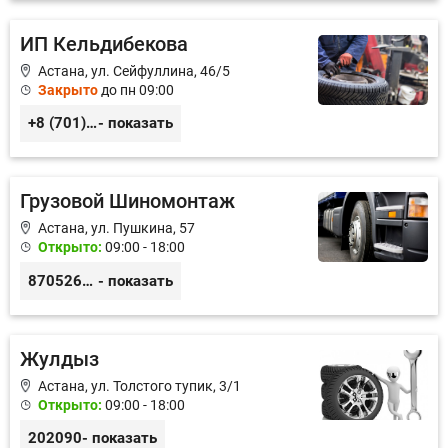
ИП Кельдибекова
Астана, ул. Сейфуллина, 46/5
Закрыто
до пн 09:00
+8 (701) 771-33-91, +8 (701) 485-76-76
- показать
Грузовой Шиномонтаж
Астана, ул. Пушкина, 57
Открыто:
09:00 - 18:00
87052677589 87757205557
- показать
Жулдыз
Астана, ул. Толстого тупик, 3/1
Открыто:
09:00 - 18:00
202090
- показать