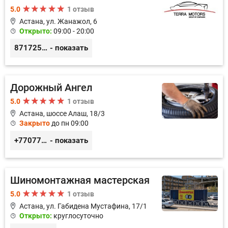
5.0
1 отзыв
Астана, ул. Жанажол, 6
Открыто:
09:00 - 20:00
87172546060
- показать
Дорожный Ангел
5.0
1 отзыв
Астана, шоссе Алаш, 18/3
Закрыто
до пн 09:00
+77077732464
- показать
Шиномонтажная мастерская
5.0
1 отзыв
Астана, ул. Габидена Мустафина, 17/1
Открыто:
круглосуточно