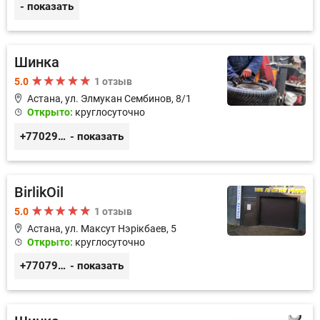
- показать
Шинка
5.0
1 отзыв
Астана, ул. Элмукан Сембинов, 8/1
Открыто:
круглосуточно
+77029166636
- показать
BirlikOil
5.0
1 отзыв
Астана, ​ул. Максут Нэрікбаев, 5
Открыто:
круглосуточно
+77079705917
- показать