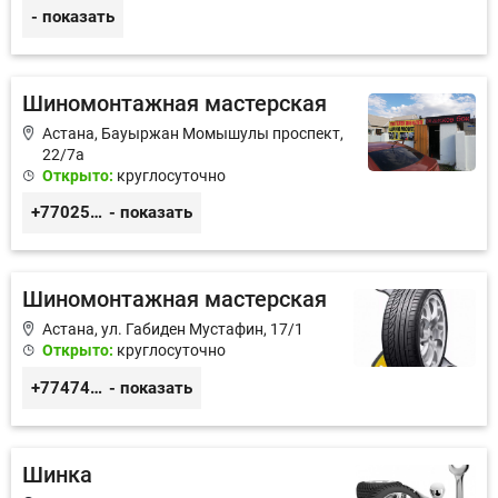
- показать
Шиномонтажная мастерская
Астана, ​Бауыржан Момышулы проспект,
22/7а
Открыто:
круглосуточно
+77025040984
- показать
Шиномонтажная мастерская
Астана, ​ул. Габиден Мустафин, 17/1
Открыто:
круглосуточно
+77474489131
- показать
Шинка