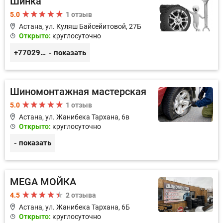
Шинка
5.0
1 отзыв
Астана, ул. ​Куляш Байсейитовой, 27Б
Открыто:
круглосуточно
+77029166636
- показать
Шиномонтажная мастерская
5.0
1 отзыв
Астана, ул. ​Жанибека Тархана, 6в
Открыто:
круглосуточно
- показать
MEGA МОЙКА
4.5
2 отзыва
Астана, ул. ​Жанибека Тархана, 6Б
Открыто:
круглосуточно