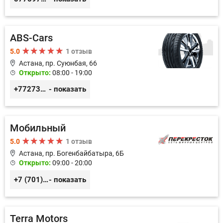
ABS-Cars
5.0
1 отзыв
Астана, пр. Суюнбая, 66
Открыто:
08:00 - 19:00
+77273821501
- показать
Мобильный
5.0
1 отзыв
Астана, пр. Богенбайбатыра, 6Б
Открыто:
09:00 - 20:00
+7 (701) 962-82-93, +7 (7172) 949-666
- показать
Terra Motors