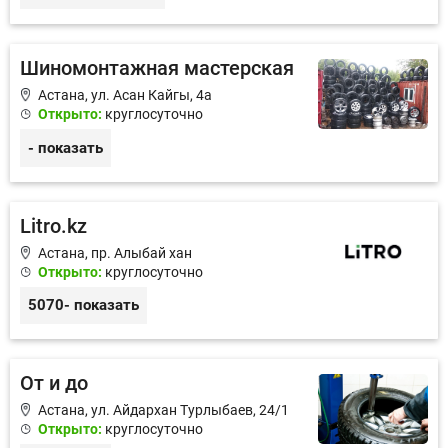
Шиномонтажная мастерская
Астана, ул. Асан Кайгы, 4а
Открыто:
круглосуточно
- показать
Litro.kz
Астана, пр. Алыбай хан
Открыто:
круглосуточно
5070
- показать
От и до
Астана, ул. ​Айдархан Турлыбаев, 24/1
Открыто:
круглосуточно