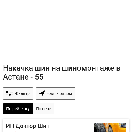
Накачка шин на шиномонтаже в
Астане - 55
Фильтр
Найти рядом
По рейтингу
По цене
ИП Доктор Шин