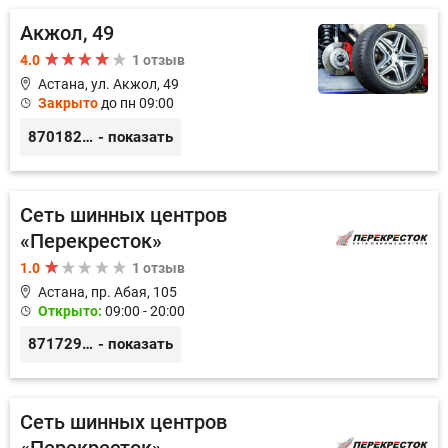
Акжол, 49
4.0
1 отзыв
Астана, ул. Акжол, 49
Закрыто
до пн 09:00
87018235356
- показать
Сеть шинных центров
«Перекресток»
1.0
1 отзыв
Астана, пр. Абая, 105
Открыто:
09:00 - 20:00
87172949666
- показать
Сеть шинных центров