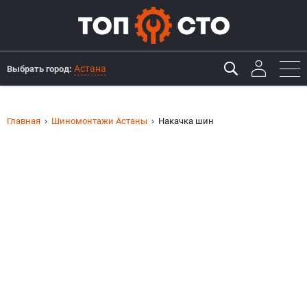
Астана
Выбрать город:
Главная
Шиномонтажи Астаны
Накачка шин