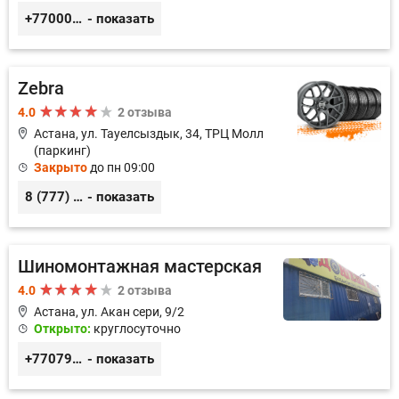
+77000700103
- показать
Zebra
4.0
2 отзыва
Астана, ул. Тауелсыздык, 34, ТРЦ Молл
(паркинг)
Закрыто
до пн 09:00
8 (777) 262-66-66, 57-00-50, 79-18-92
- показать
Шиномонтажная мастерская
4.0
2 отзыва
Астана, ул. ​Акан сери, 9/2
Открыто:
круглосуточно
+77079620179
- показать