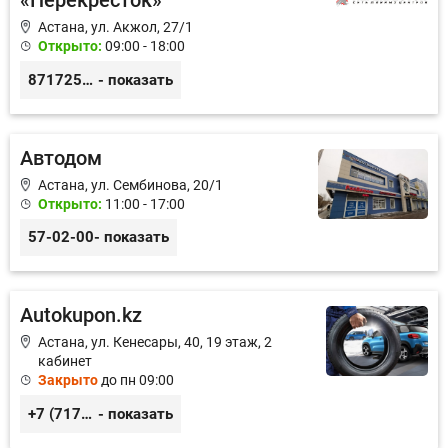
«Перекресток»
Астана, ул. Акжол, 27/1
Открыто:
09:00 - 18:00
87172545885
- показать
Автодом
Астана, ул. Сембинова, 20/1
Открыто:
11:00 - 17:00
57-02-00
- показать
Autokupon.kz
Астана, ул. Кенесары, 40, 19 этаж, 2
кабинет
Закрыто
до пн 09:00
+7 (7172) 96-89-11, +7 (702) 763-53-13
- показать