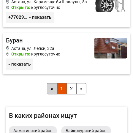
Астана, ​ул. Караменде би Шакаулы, 8а
Открыто:
круглосуточно
+77029166636
- показать
Буран
Астана, ​ул. Лепси, 32а
Открыто:
круглосуточно
- показать
«
1
2
»
В каких районах ищут
Алматинский район
Байконурский район