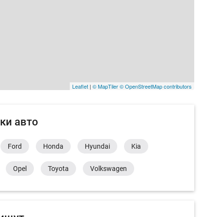
Leaflet
|
© MapTiler
© OpenStreetMap contributors
ки авто
Ford
Honda
Hyundai
Kia
Opel
Toyota
Volkswagen