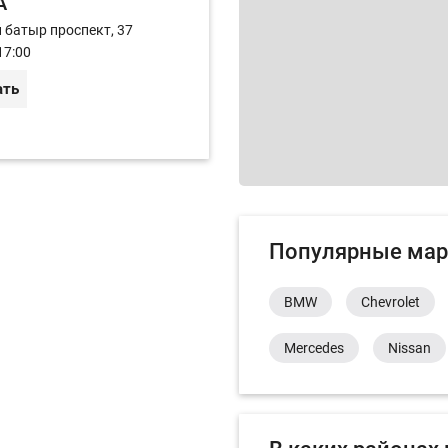
A
й батыр проспект, 37
17:00
ать
Популярные мар
BMW
Chevrolet
Mercedes
Nissan