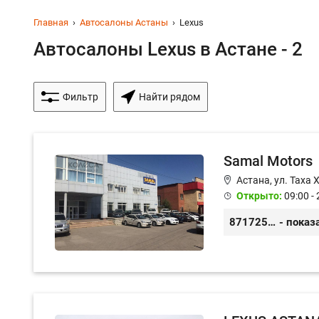
Главная
Автосалоны Астаны
Lexus
Автосалоны Lexus в Астане - 2
Фильтр
Найти рядом
Samal Motors
Астана, ул. Таха 
Открыто:
09:00 - 
87172572244
- показ