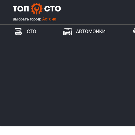
Астана
Выбрать город:
СТО
АВТОМОЙКИ