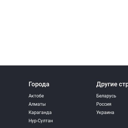
Города
Другие ст
Актобе
Беларусь
Алматы
Россия
Караганда
Украина
Нур-Султан