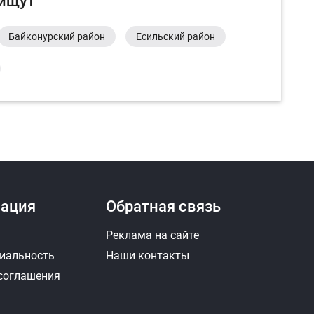
 ищут
Байконурский район
Есильский район
ация
Обратная связь
Реклама на сайте
иальность
Наши контакты
 соглашения