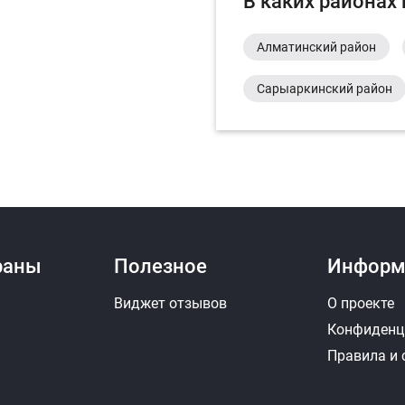
В каких районах
Алматинский район
Сарыаркинский район
раны
Полезное
Информ
Виджет отзывов
О проекте
Конфиденц
Правила и