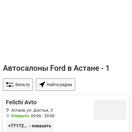
Автосалоны Ford в Астане - 1
Фильтр
Найти рядом
Felichi Avto
Астана, ул. Достык, 3
Открыто:
09:00 - 20:00
+77172476768
- показать