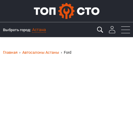
Астана
Выбрать город:
Главная
Автосалоны Астаны
Ford