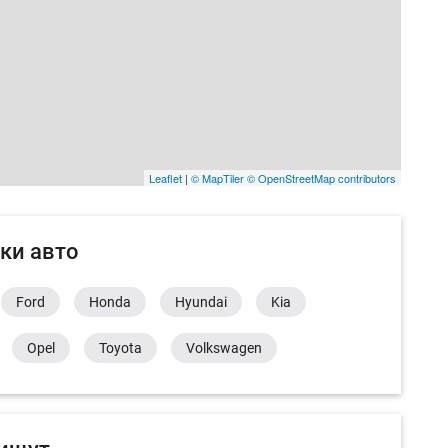
Leaflet
|
© MapTiler
© OpenStreetMap contributors
ки авто
Ford
Honda
Hyundai
Kia
Opel
Toyota
Volkswagen