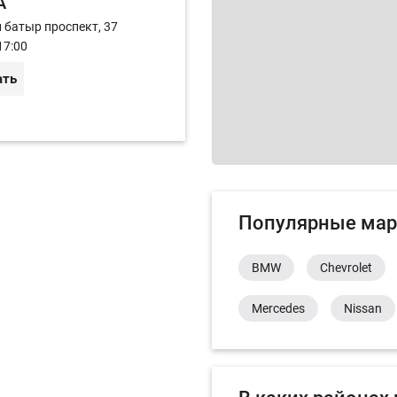
A
й батыр проспект, 37
17:00
ать
Популярные мар
BMW
Chevrolet
Mercedes
Nissan