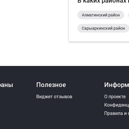
В каких районах
Алматинский район
Сарыаркинский район
раны
Полезное
Информ
Виджет отзывов
О проекте
Конфиденц
Правила и