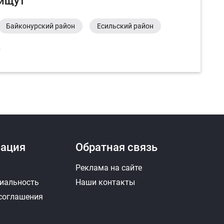
 ищут
Байконурский район
Есильский район
ация
Обратная связь
Реклама на сайте
иальность
Наши контакты
 соглашения