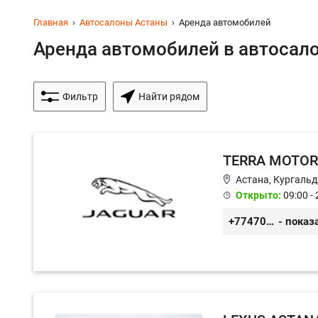
Главная
Автосалоны Астаны
Аренда автомобилей
Аренда автомобилей в автосалон
Фильтр
Найти рядом
TERRA MOTOR
Астана, Кургальд
Открыто:
09:00 - 
+77470948492
- показ