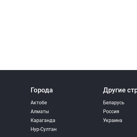
Города
Другие ст
Актобе
Беларусь
Алматы
Россия
Караганда
Украина
Нур-Султан