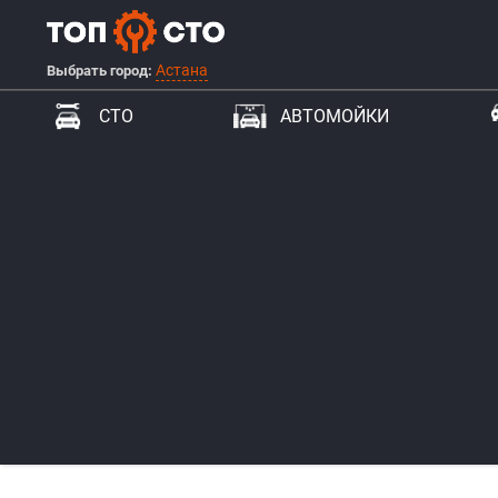
Астана
Выбрать город:
СТО
АВТОМОЙКИ