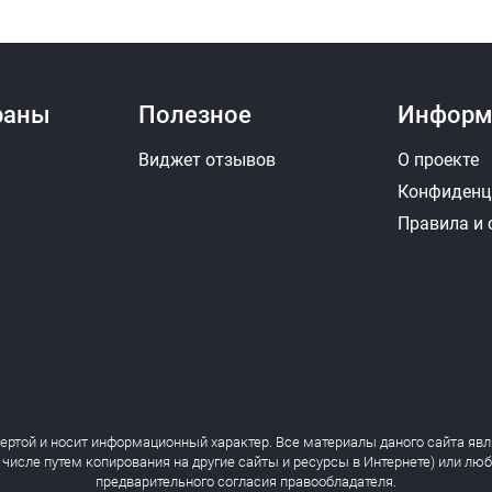
раны
Полезное
Информ
Виджет отзывов
О проекте
Конфиденц
Правила и
фертой и носит информационный характер. Все материалы даного сайта явл
 числе путем копирования на другие сайты и ресурсы в Интернете) или лю
предварительного согласия правообладателя.