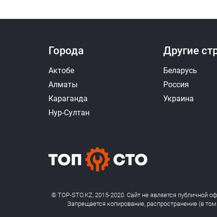
Города
Другие ст
Актобе
Беларусь
Алматы
Россия
Караганда
Украина
Нур-Султан
© TOP-STO.KZ, 2015-2020. Сайт не является публичной о
Запрещается копирование, распространение (в том