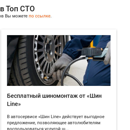
ов Топ СТО
лов Вы можете
по ссылке
.
Бесплатный шиномонтаж от «Шин
Line»
В автосервисе «Шин Line» действует выгодное
предложение, позволяющее автолюбителям
воспользоваться услугой ш...