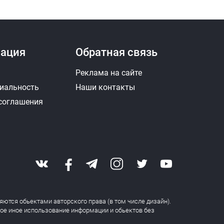
ация
Обратная связь
Реклама на сайте
иальность
Наши контакты
 соглашения
яются обьектами авторского права (в том числе дизайн).
бое иное использование информации и обьектов без