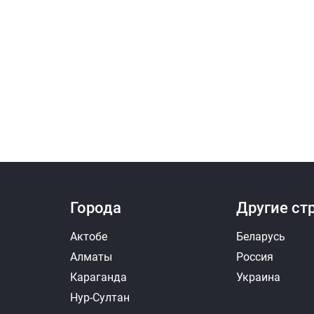
Города
Другие ст
Актобе
Беларусь
Алматы
Россия
Караганда
Украина
Нур-Султан