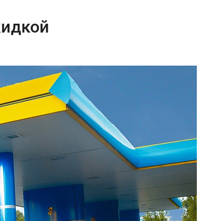
кидкой