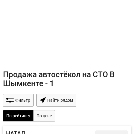
Продажа автостёкол на СТО В
Шымкенте - 1
Фильтр
Найти рядом
По рейтингу
По цене
НАТАЛ