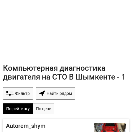
Компьютерная диагностика
двигателя на СТО В Шымкенте - 1
Фильтр
Найти рядом
По рейтингу
По цене
Autorem_shym