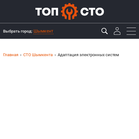
Шымкент
Выбрать город:
Главная
СТО Шымкента
Адаптация электронных систем