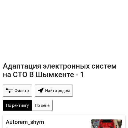
Адаптация электронных систем
на СТО В Шымкенте - 1
Фильтр
Найти рядом
По рейтингу
По цене
Autorem_shym