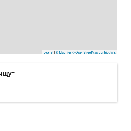
Leaflet
|
© MapTiler
© OpenStreetMap contributors
 ищут