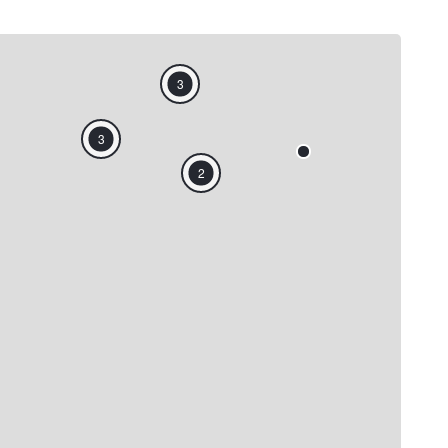
3
3
2