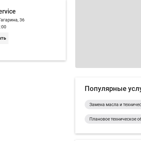
rvice
Гагарина, 36
:00
ать
Популярные усл
Замена масла и техниче
Плановое техническое о