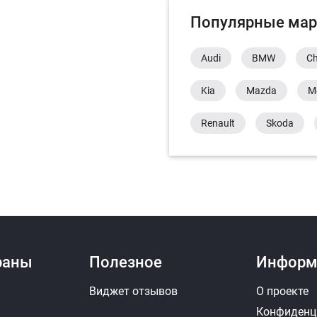
Популярные мар
Audi
BMW
Ch
Kia
Mazda
M
Renault
Skoda
раны
Полезное
Информ
Виджет отзывов
О проекте
Конфиденц