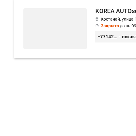
KOREA AUTOse
Костанай, улица 
Закрыто
до пн 09
+77142749074
- показ