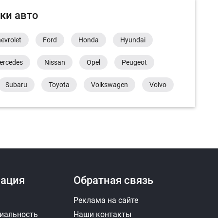
ки авто
evrolet
Ford
Honda
Hyundai
ercedes
Nissan
Opel
Peugeot
Subaru
Toyota
Volkswagen
Volvo
ация
Обратная связь
Реклама на сайте
иальность
Наши контакты